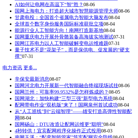
AI如何让电网在高温下“智”胜？
08-06
国网上海电力：打造超大城市智慧能源管理大师
08-06
甘肃电投：全国首个省属电力智能大脑发布
08-04
全球首个数字身份服务国际标准获批立项
08-04
能源行业人工智能方向！南网打造新基地
08-04
国网重庆电力开展外骨骼装备高海拔实地测试
07-31
国网江苏电力以人工智能破解变电运维难题
07-31
量子技术不是“花架子”，而是保供电、促发展的“硬支
撑”
07-31
电力资讯
更多...
辛保安最新消息
08-07
国网河北电力开展新一代智能融合终端现场试挂
08-06
国网兰州：可靠率99.9532%是怎样炼成的？
08-05
国网湖北：加快构建“三型三强”新型电力系统
08-04
配网带电作业“双机版”来了！国网泉州首试成功
08-04
从“人工巡线”到“云端智理”——雄安打造高弹性智能配
网
08-04
国网砀山：DTU改造让配网运维更“聪明”
08-04
4秒转供！宜宾配网程序化操作正式投用
08-03
南网玉溪：“配变智能管家”筑牢配网安全防线
08-03