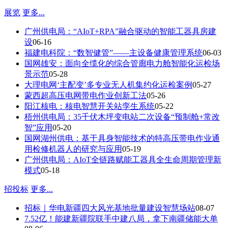
展览
更多...
广州供电局：“AIoT+RPA”融合驱动的智能工器具房建
设
06-16
福建电科院：“数智健管”——主设备健康管理系统
06-03
国网雄安：面向全缆化的综合管廊电力舱智能化运检场
景示范
05-28
大理电网‘主配变’多专业无人机集约化运检案例
05-27
蒙西超高压电网带电作业创新工法
05-26
阳江核电：核电智慧开关站孪生系统
05-22
梧州供电局：35千伏木坪变电站二次设备“预制舱+常改
智”应用
05-20
国网湖州供电：基于具身智能技术的特高压带电作业通
用检修机器人的研究与应用
05-19
广州供电局：AIoT全链路赋能工器具全生命周期管理新
模式
05-18
招投标
更多...
招标｜华电新疆四大风光基地批量建设智慧场站
08-07
7.52亿！能建新疆院联手中建八局，拿下南疆储能大单