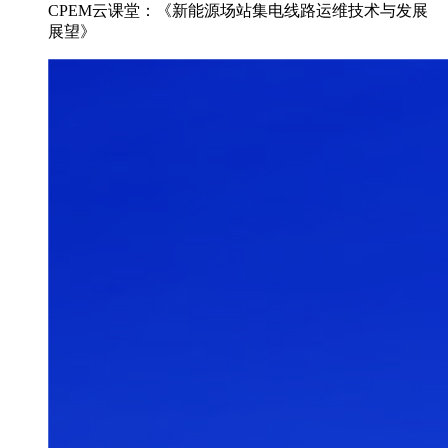
CPEM云课堂：《新能源场站集电线路运维技术与发展
展望》