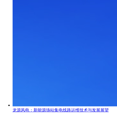
龙源风电：新能源场站集电线路运维技术与发展展望