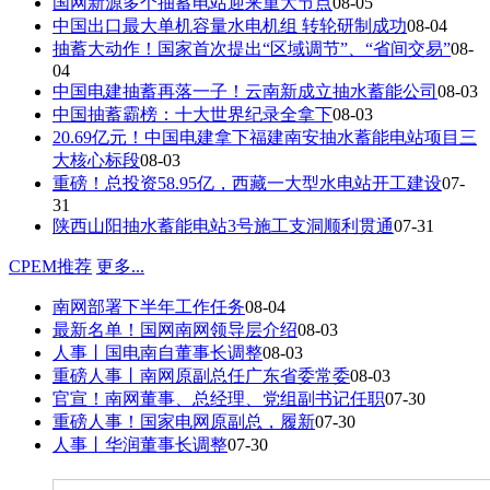
国网新源多个抽蓄电站迎来重大节点
08-05
中国出口最大单机容量水电机组 转轮研制成功
08-04
抽蓄大动作！国家首次提出“区域调节”、“省间交易”
08-
04
中国电建抽蓄再落一子！云南新成立抽水蓄能公司
08-03
中国抽蓄霸榜：十大世界纪录全拿下
08-03
20.69亿元！中国电建拿下福建南安抽水蓄能电站项目三
大核心标段
08-03
重磅！总投资58.95亿，西藏一大型水电站开工建设
07-
31
陕西山阳抽水蓄能电站3号施工支洞顺利贯通
07-31
CPEM推荐
更多...
南网部署下半年工作任务
08-04
最新名单！国网南网领导层介绍
08-03
人事丨国电南自董事长调整
08-03
重磅人事丨南网原副总任广东省委常委
08-03
官宣！南网董事、总经理、党组副书记任职
07-30
重磅人事！国家电网原副总，履新
07-30
人事丨华润董事长调整
07-30