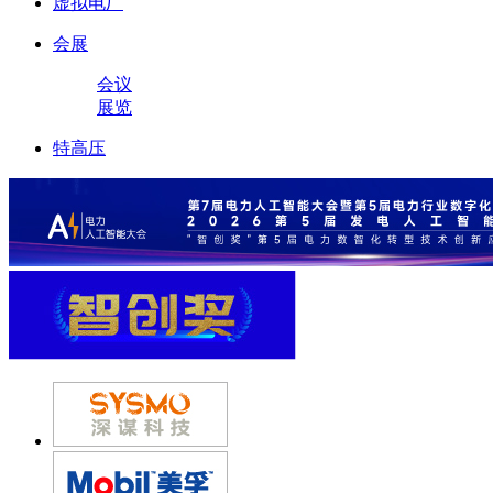
虚拟电厂
会展
会议
展览
特高压