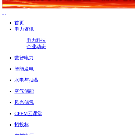
首页
电力资讯
电力科技
企业动态
数智电力
智能发电
水电与抽蓄
空气储能
风光储氢
CPEM云课堂
招投标