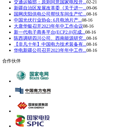
交通运输部：原则同意国家电投开...
02-21
新疆自治区发展改革委《关于进一...
09-06
国网庆阳供电公司帮扶车间生产忙...
08-16
中国光伏行业协会: 6月电池片产...
08-16
大唐华银召开2023年年中工作会议
08-16
新一代电子商务平台(ECP2.0)完成...
08-16
陈西调研四川公司、西南能源研究...
08-16
【非凡十年】中国电力技术装备有...
08-16
华电新疆公司召开2023年年中工作...
08-16
合作伙伴