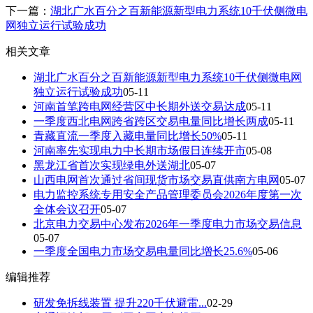
下一篇：
湖北广水百分之百新能源新型电力系统10千伏侧微电
网独立运行试验成功
相关文章
湖北广水百分之百新能源新型电力系统10千伏侧微电网
独立运行试验成功
05-11
河南首笔跨电网经营区中长期外送交易达成
05-11
一季度西北电网跨省跨区交易电量同比增长两成
05-11
青藏直流一季度入藏电量同比增长50%
05-11
河南率先实现电力中长期市场假日连续开市
05-08
黑龙江省首次实现绿电外送湖北
05-07
山西电网首次通过省间现货市场交易直供南方电网
05-07
电力监控系统专用安全产品管理委员会2026年度第一次
全体会议召开
05-07
北京电力交易中心发布2026年一季度电力市场交易信息
05-07
一季度全国电力市场交易电量同比增长25.6%
05-06
编辑推荐
研发免拆线装置 提升220千伏避雷...
02-29