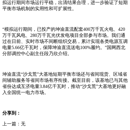
拟运行期间市场运行平稳，出清结果合理，进一步验证了短期
平衡市场机制的实用性和可扩展性。
“模拟运行期间，已投产的坤渝直流配套400万千瓦火电、420
万千瓦风电、280万千瓦光伏发电项目全部参与市场。我们通
过在日前、实时市场不间断组织交易，累计实现各类电源互调
电量5.66亿千瓦时，保障坤渝直流送电100%履约。”国网西北
分部调控中心副主任段乃欣介绍。
坤渝直流“沙戈荒”大基地短期平衡市场还与省间现货、区域省
间辅助服务等省间市场有序衔接。截至目前，该基地已与其他
省份达成互济电量3.84亿千瓦时，推动“沙戈荒”大基地更好融
入全国统一电力市场。
分享到：
上一篇：无