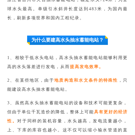
球水头最高。单级引水斜井长度达到483米，为国内最
长，刷新多项世界和国内工程纪录。
为什么要建高水头抽水蓄能电站？
1、相较于低水头电站，高水头抽水蓄能电站能够利用更
高的水头落差进行发电，从而
提高发电效率。
2、在某些地区，由于
地质构
造和
水文条件的特殊性
，只
能建设高水头抽水蓄能电站。
3、虽然高水头抽水蓄能电站的设备和技术可能更复杂，
但由于单位千瓦造价的降低，
整体上可能
具有更好的经济
性。
对于同样的装机容量，水头越高，发电流量越小，
上、下库的库容也越小。这不仅可以缩小输水管道的直