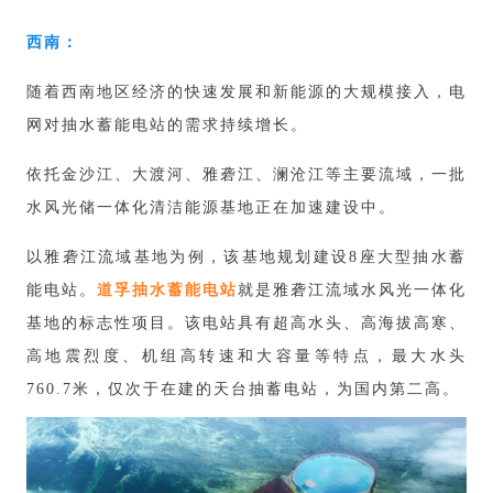
西南：
随着西南地区经济的快速发展和新能源的大规模接入，电
网对抽水蓄能电站的需求持续增长。
依托金沙江、大渡河、雅砻江、澜沧江等主要流域，一批
水风光储一体化清洁能源基地正在加速建设中。
以雅砻江流域基地为例，该基地规划建设8座大型抽水蓄
能电站
。
道孚抽水蓄能电站
就是雅砻江流域水风光一体化
基地的标志性项目。该电站具有超高水头、高海拔高寒、
高地震烈度、机组高转速和大容量等特点，最大水头
760.7米，仅次于在建的天台抽蓄电站，为国内第二高。