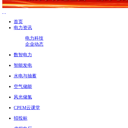
首页
电力资讯
电力科技
企业动态
数智电力
智能发电
水电与抽蓄
空气储能
风光储氢
CPEM云课堂
招投标