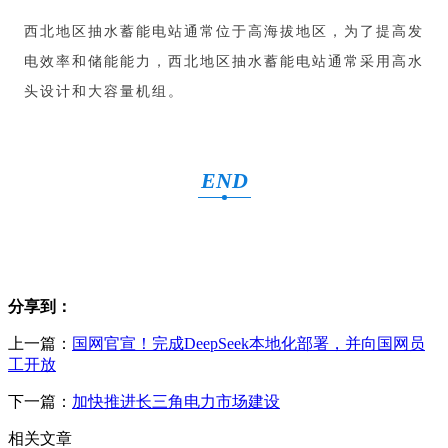
西北地区抽水蓄能电站通常位于高海拔地区，为了提高发
电效率和储能能力，西北地区抽水蓄能电站通常采用高水
头设计和大容量机组。
END
分享到：
上一篇：
国网官宣！完成DeepSeek本地化部署，并向国网员
工开放
下一篇：
加快推进长三角电力市场建设
相关文章