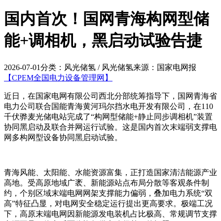
国内首次！国网青海构网型储
能+调相机，黑启动试验告捷
2026-07-01
分类：风光储氢 / 风光储氢
来源：国家电网报
【CPEM全国电力设备管理网】
近日，在国家电网有限公司西北分部统筹指导下，国网青海省
电力公司联合国能青海黄河玛尔挡水电开发有限公司，在110
千伏骅麦光储电站完成了“构网型储能+静止同步调相机”装置
协同黑启动及联合并网运行试验。这是国内首次末端弱支撑电
网多构网型设备协同黑启动试验。
青海风能、太阳能、水能资源富集，正打造国家清洁能源产业
高地。受高原地域广袤、新能源站点布局分散等客观条件制
约，个别区域末端电网网架支撑能力偏弱，叠加电力系统“双
高”特征凸显，对电网安全稳定运行提出更高要求。极端工况
下，高原末端电网因新能源发电装机占比极高、常规调节支撑