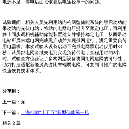
电源不足，停电后面临恢复供电途径单一的问题。
试验期间，相关人员先利用站内构网型储能系统的黑启动功能
带动站内光伏电站，将站内电网电压提升至额定电压，再利用
静止同步调相机辅助储能装置建立并维持稳定电压，从而带动
电站所属末端电网完成黑启动并实现孤网运行，满足重要负荷
用电需求。本次试验从设备启动至完成电网黑启动仅用时33
秒；从局部电网全域失电到实现负荷带电，全程用时约2小
时。试验全方位验证了多构网型设备协同组网建网的可行性，
助力打造适配新能源高占比末端弱电网、可复制可推广的电网
快速恢复技术体系。
分享到：
上一篇：无
下一篇：
上海打响“十五五”新型储能第一枪
相关文章