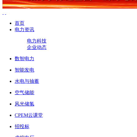
首页
电力资讯
电力科技
企业动态
数智电力
智能发电
水电与抽蓄
空气储能
风光储氢
CPEM云课堂
招投标