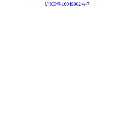
沪ICP备16049902号-7