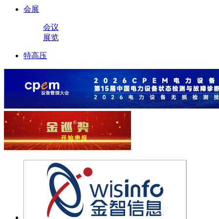
会展
会议
展览
特高压