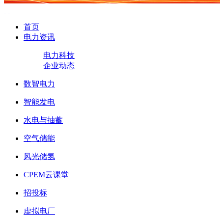
首页
电力资讯
电力科技
企业动态
数智电力
智能发电
水电与抽蓄
空气储能
风光储氢
CPEM云课堂
招投标
虚拟电厂