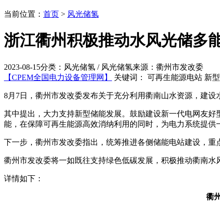
当前位置：
首页
>
风光储氢
浙江衢州积极推动水风光储多能
2023-08-15
分类：风光储氢 / 风光储氢
来源：衢州市发改委
【CPEM全国电力设备管理网】
关键词： 可再生能源电站 新型
8月7日，衢州市发改委发布关于充分利用衢南山水资源，建设
其中提出，大力支持新型储能发展。鼓励建设新一代电网友好型
能，在保障可再生能源高效消纳利用的同时，为电力系统提供
下一步，衢州市发改委指出，统筹推进各侧储能电站建设，重
衢州市发改委将一如既往支持绿色低碳发展，积极推动衢南水
详情如下：
衢