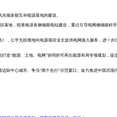
风光储多能互补能源基地的建设。
项目落地，统筹推进各侧储能电站建设，重点引导电网侧储能科
法》，公平无歧视地向电源项目业主提供电网接入服务，进一步
电打造“能源、土地、电网”协同的可再生能源布局专项规划，促
省边际中心城市、争当“两个先行”示范窗口、奋力推进中国式现