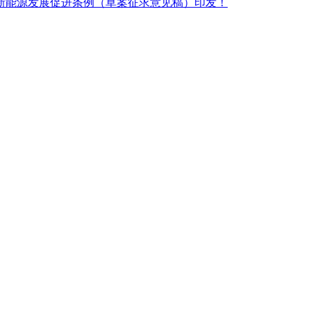
新能源发展促进条例（草案征求意见稿）印发！