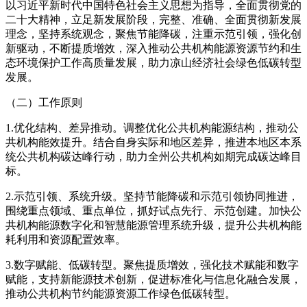
以习近平新时代中国特色社会主义思想为指导，全面贯彻党的
二十大精神，立足新发展阶段，完整、准确、全面贯彻新发展
理念，坚持系统观念，聚焦节能降碳，注重示范引领，强化创
新驱动，不断提质增效，深入推动公共机构能源资源节约和生
态环境保护工作高质量发展，助力凉山经济社会绿色低碳转型
发展。
（二）工作原则
1.优化结构、差异推动。调整优化公共机构能源结构，推动公
共机构能效提升。结合自身实际和地区差异，推进本地区本系
统公共机构碳达峰行动，助力全州公共机构如期完成碳达峰目
标。
2.示范引领、系统升级。坚持节能降碳和示范引领协同推进，
围绕重点领域、重点单位，抓好试点先行、示范创建。加快公
共机构能源数字化和智慧能源管理系统升级，提升公共机构能
耗利用和资源配置效率。
3.数字赋能、低碳转型。聚焦提质增效，强化技术赋能和数字
赋能，支持新能源技术创新，促进标准化与信息化融合发展，
推动公共机构节约能源资源工作绿色低碳转型。