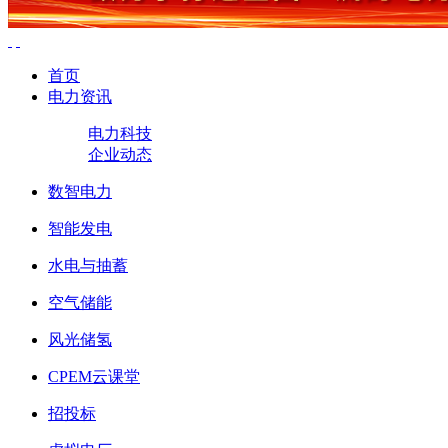
首页
电力资讯
电力科技
企业动态
数智电力
智能发电
水电与抽蓄
空气储能
风光储氢
CPEM云课堂
招投标