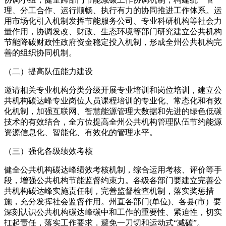
理、分工合作、运行顺畅、执行有力的协同推进工作体系。运
用市场化引入机制发挥节能服务公司、专业科研机构等社会力
量作用，协调发改、财政、生态环境等部门研究建立公共机构
节能降碳财政性政府资金稳定投入机制，形成全州公共机构完
善的组织协同机制。
（二）提高队伍能力建设
邀请相关专业机构分类分级开展专业培训和岗位培训，建立公
共机构碳达峰专业岗位人员课程培训的专业化、常态化和有效
化机制，加强互联网、智慧能源管理大数据和先进的绿色低碳
技术的有效结合，全方位提高全州公共机构管理队伍节约能源
资源信息化、智能化、有效化的管理水平。
（三）强化各级绩效考核
健全公共机构碳达峰绩效考核机制，综合运用考核、评价等手
段，增强公共机构节能监督约束力。各级各部门要建立完善公
共机构碳达峰实施责任制，完善监督检查机制，落实奖惩措
施，充分发挥社会监督作用。州直各部门(单位)、各县(市）要
深刻认识公共机构碳达峰碳中和工作的重要性、紧迫性，切实
扛起责任，落实工作要求，避免一刀切和运动式“减碳”。