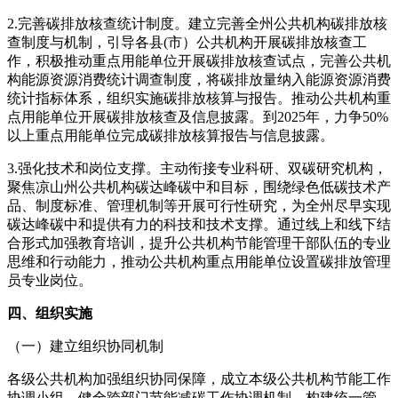
2.完善碳排放核查统计制度。建立完善全州公共机构碳排放核
查制度与机制，引导各县(市）公共机构开展碳排放核查工
作，积极推动重点用能单位开展碳排放核查试点，完善公共机
构能源资源消费统计调查制度，将碳排放量纳入能源资源消费
统计指标体系，组织实施碳排放核算与报告。推动公共机构重
点用能单位开展碳排放核查及信息披露。到2025年，力争50%
以上重点用能单位完成碳排放核算报告与信息披露。
3.强化技术和岗位支撑。主动衔接专业科研、双碳研究机构，
聚焦凉山州公共机构碳达峰碳中和目标，围绕绿色低碳技术产
品、制度标准、管理机制等开展可行性研究，为全州尽早实现
碳达峰碳中和提供有力的科技和技术支撑。通过线上和线下结
合形式加强教育培训，提升公共机构节能管理干部队伍的专业
思维和行动能力，推动公共机构重点用能单位设置碳排放管理
员专业岗位。
四、组织实施
（一）建立组织协同机制
各级公共机构加强组织协同保障，成立本级公共机构节能工作
协调小组，健全跨部门节能减碳工作协调机制，构建统一管