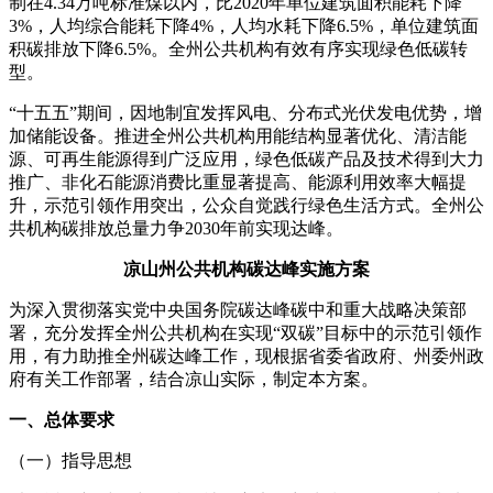
制在4.34万吨标准煤以内，比2020年单位建筑面积能耗下降
3%，人均综合能耗下降4%，人均水耗下降6.5%，单位建筑面
积碳排放下降6.5%。全州公共机构有效有序实现绿色低碳转
型。
“十五五”期间，因地制宜发挥风电、分布式光伏发电优势，增
加储能设备。推进全州公共机构用能结构显著优化、清洁能
源、可再生能源得到广泛应用，绿色低碳产品及技术得到大力
推广、非化石能源消费比重显著提高、能源利用效率大幅提
升，示范引领作用突出，公众自觉践行绿色生活方式。全州公
共机构碳排放总量力争2030年前实现达峰。
凉山州公共机构碳达峰实施方案
为深入贯彻落实党中央国务院碳达峰碳中和重大战略决策部
署，充分发挥全州公共机构在实现“双碳”目标中的示范引领作
用，有力助推全州碳达峰工作，现根据省委省政府、州委州政
府有关工作部署，结合凉山实际，制定本方案。
一、总体要求
（一）指导思想