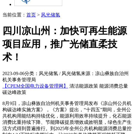
当前位置：
首页
>
风光储氢
四川凉山州：加快可再生能源
项目应用，推广光储直柔技
术！
2023-09-06
分类：风光储氢 / 风光储氢
来源：凉山彝族自治州
机关事务管理局
【CPEM全国电力设备管理网】
清洁能源政策 能源消费总量
碳达峰政策
8月9日，凉山彝族自治州机关事务管理局发布《凉山州公共机
构碳达峰实施方案》，《方案》提出，“十四五”期间，全州公
共机构用能结构持续优化，能源利用效率持续提升，化石能源
消费比重持续下降、节能降碳提质增效成效明显，绿色生产生
活方式得到普遍推行。到2025年全州公共机构能源消费总量控