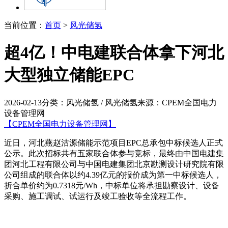
当前位置：
首页
>
风光储氢
超4亿！中电建联合体拿下河北
大型独立储能EPC
2026-02-13
分类：风光储氢 / 风光储氢
来源：CPEM全国电力
设备管理网
【CPEM全国电力设备管理网】
近日，河北燕赵沽源储能示范项目EPC总承包中标候选人正式
公示。此次招标共有五家联合体参与竞标，最终由中国电建集
团河北工程有限公司与中国电建集团北京勘测设计研究院有限
公司组成的联合体以约4.39亿元的报价成为第一中标候选人，
折合单价约为0.7318元/Wh，中标单位将承担勘察设计、设备
采购、施工调试、试运行及竣工验收等全流程工作。