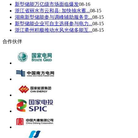
新型储能万亿级市场面临爆发
08-16
浙江省丽水市云和县: 加快抽水蓄...
08-15
湖南新型储能参与调峰辅助服务竞...
08-15
新型储能企业可自主选择参与电力...
08-15
浙江衢州积极推动水风光储多能互...
08-15
合作伙伴