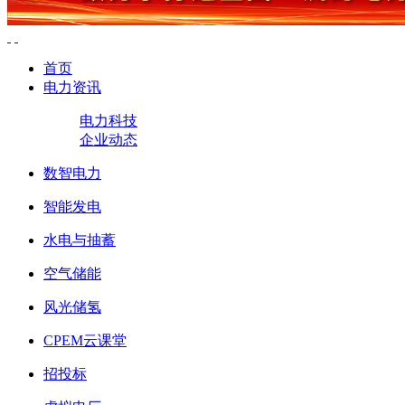
首页
电力资讯
电力科技
企业动态
数智电力
智能发电
水电与抽蓄
空气储能
风光储氢
CPEM云课堂
招投标