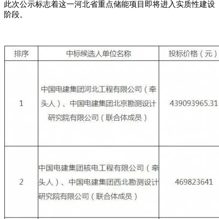
此次公示标志着这一河北省重点储能项目即将进入实质性建设
阶段。