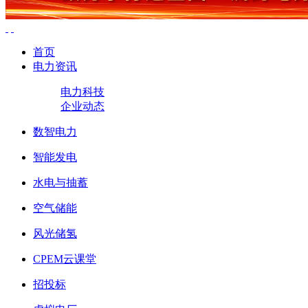
首页
电力资讯
电力科技
企业动态
数智电力
智能发电
水电与抽蓄
空气储能
风光储氢
CPEM云课堂
招投标