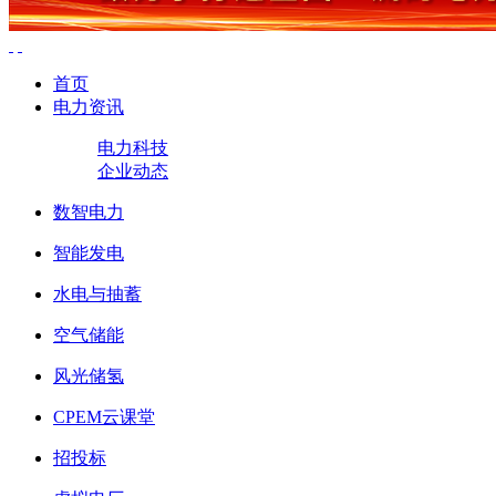
首页
电力资讯
电力科技
企业动态
数智电力
智能发电
水电与抽蓄
空气储能
风光储氢
CPEM云课堂
招投标