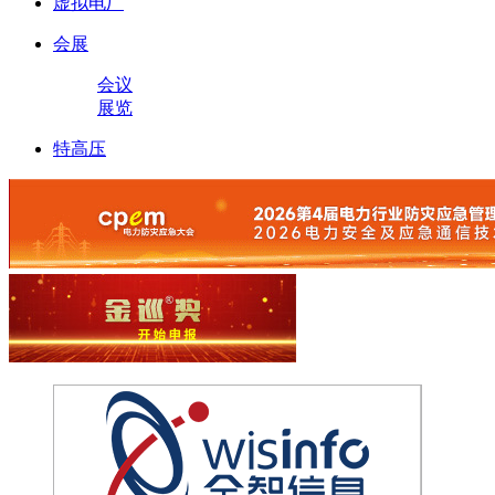
虚拟电厂
会展
会议
展览
特高压