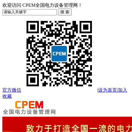
欢迎访问 CPEM全国电力设备管理网！
官方微信
|
设为首页
|
加入
收藏