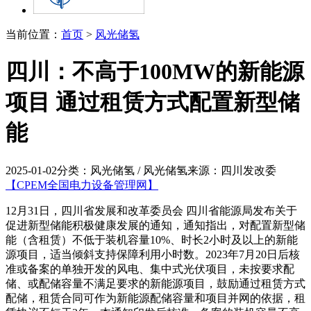
当前位置：
首页
>
风光储氢
四川：不高于100MW的新能源
项目 通过租赁方式配置新型储
能
2025-01-02
分类：风光储氢 / 风光储氢
来源：四川发改委
【CPEM全国电力设备管理网】
12月31日，四川省发展和改革委员会 四川省能源局发布关于
促进新型储能积极健康发展的通知，通知指出，对配置新型储
能（含租赁）不低于装机容量10%、时长2小时及以上的新能
源项目，适当倾斜支持保障利用小时数。2023年7月20日后核
准或备案的单独开发的风电、集中式光伏项目，未按要求配
储、或配储容量不满足要求的新能源项目，鼓励通过租赁方式
配储，租赁合同可作为新能源配储容量和项目并网的依据，租