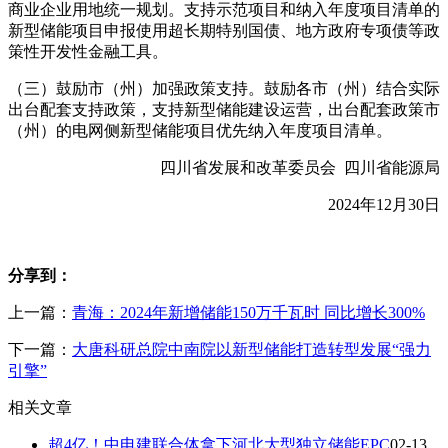
商业企业用地统一规划。支持示范项目和纳入年度项目清单的
新型储能项目申报使用超长期特别国债、地方政府专项债等政
策性开发性金融工具。
（三）鼓励市（州）加强政策支持。鼓励各市（州）结合实际
出台配套支持政策，支持新型储能建设运营，出台配套政策市
（州）的电网侧新型储能项目优先纳入年度项目清单。
四川省发展和改革委员会 四川省能源局
2024年12月30日
分享到：
上一篇：
青海：2024年新增储能150万千瓦时 同比增长300%
下一篇：
大唐科研总院中南院以新型储能打造转型发展“强力
引擎”
相关文章
超4亿！中电建联合体拿下河北大型独立储能EPC
02-13