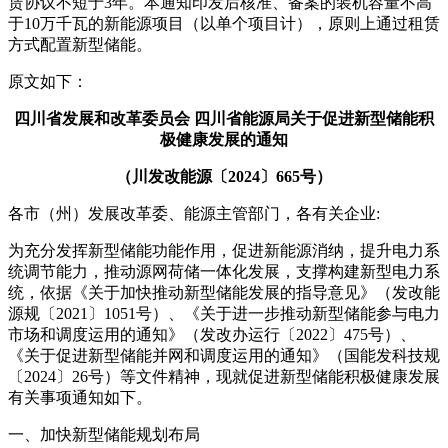
赁协议不短于3年。本通知印发后核准、备案的装机容量不高
于10万千瓦的新能源项目（以单个项目计），原则上通过租赁
方式配置新型储能。
原文如下：
四川省发展和改革委员会 四川省能源局关于促进新型储能积
极健康发展的通知
（川发改能源〔2024〕665号）
各市（州）发展改革委、能源主管部门，各有关企业:
为充分发挥新型储能功能作用，促进新能源消纳，提升电力系
统调节能力，推动源网荷储一体化发展，支撑构建新型电力系
统，依据《关于加快推动新型储能发展的指导意见》（发改能
源规〔2021〕1051号）、《关于进一步推动新型储能参与电力
市场和调度运用的通知》（发改办运行〔2022〕475号）、
《关于促进新型储能并网和调度运用的通知》（国能发科技规
〔2024〕26号）等文件精神，现就促进新型储能积极健康发展
有关事项通知如下。
一、加快新型储能规划布局