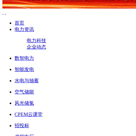
首页
电力资讯
电力科技
企业动态
数智电力
智能发电
水电与抽蓄
空气储能
风光储氢
CPEM云课堂
招投标