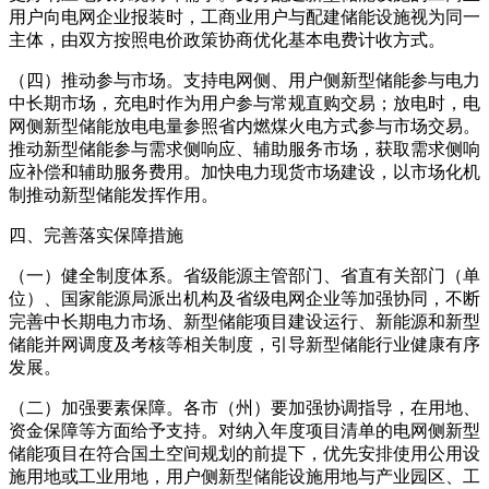
用户向电网企业报装时，工商业用户与配建储能设施视为同一
主体，由双方按照电价政策协商优化基本电费计收方式。
（四）推动参与市场。支持电网侧、用户侧新型储能参与电力
中长期市场，充电时作为用户参与常规直购交易；放电时，电
网侧新型储能放电电量参照省内燃煤火电方式参与市场交易。
推动新型储能参与需求侧响应、辅助服务市场，获取需求侧响
应补偿和辅助服务费用。加快电力现货市场建设，以市场化机
制推动新型储能发挥作用。
四、完善落实保障措施
（一）健全制度体系。省级能源主管部门、省直有关部门（单
位）、国家能源局派出机构及省级电网企业等加强协同，不断
完善中长期电力市场、新型储能项目建设运行、新能源和新型
储能并网调度及考核等相关制度，引导新型储能行业健康有序
发展。
（二）加强要素保障。各市（州）要加强协调指导，在用地、
资金保障等方面给予支持。对纳入年度项目清单的电网侧新型
储能项目在符合国土空间规划的前提下，优先安排使用公用设
施用地或工业用地，用户侧新型储能设施用地与产业园区、工