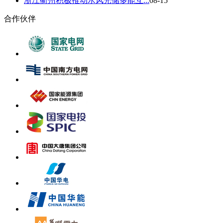
浙江衢州积极推动水风光储多能互...
08-15
合作伙伴