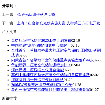
分享到：
上一篇：
4GW光伏组件落户安徽
下一篇：
上海：出台粮仓光伏实施方案 支持第三方打包开发
相关文章
苏盐压缩空气储能2026工作计划发布
02-10
中国能建“深地储能”研究中心揭牌！
02-10
全球首个！单机功率最大的压缩空气储能“压缩机”研制
成功
02-05
内蒙古首个省级地下空间储能重点实验室落户神东
02-05
华能新疆一压缩空气储能进程加快！
02-04
河南新增一座压缩空气复合储能
02-03
案例丨华能江苏盐穴压缩空气储能项目应用实践
02-02
河南将新增一压缩空气储能电站
01-29
300MW级盐穴压缩空气储能项目介绍
01-28
蒙西一压缩空气储能项目配套送出工程核准备案
01-27
编辑推荐