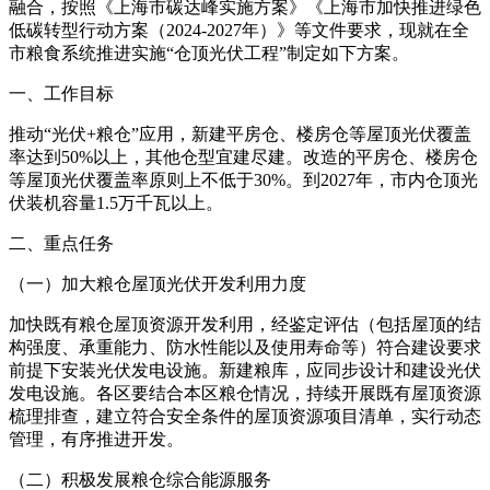
融合，按照《上海市碳达峰实施方案》《上海市加快推进绿色
低碳转型行动方案（2024-2027年）》等文件要求，现就在全
市粮食系统推进实施“仓顶光伏工程”制定如下方案。
一、工作目标
推动“光伏+粮仓”应用，新建平房仓、楼房仓等屋顶光伏覆盖
率达到50%以上，其他仓型宜建尽建。改造的平房仓、楼房仓
等屋顶光伏覆盖率原则上不低于30%。到2027年，市内仓顶光
伏装机容量1.5万千瓦以上。
二、重点任务
（一）加大粮仓屋顶光伏开发利用力度
加快既有粮仓屋顶资源开发利用，经鉴定评估（包括屋顶的结
构强度、承重能力、防水性能以及使用寿命等）符合建设要求
前提下安装光伏发电设施。新建粮库，应同步设计和建设光伏
发电设施。各区要结合本区粮仓情况，持续开展既有屋顶资源
梳理排查，建立符合安全条件的屋顶资源项目清单，实行动态
管理，有序推进开发。
（二）积极发展粮仓综合能源服务