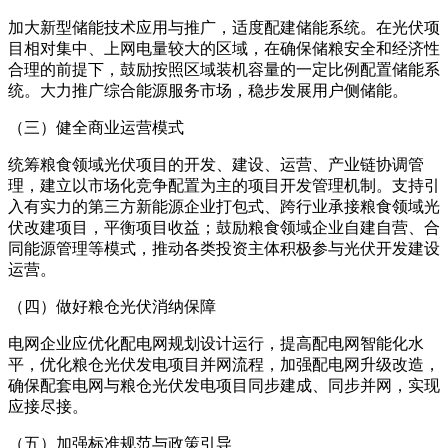
加大新型储能技术应用与推广，适度配建储能系统。在光伏项
目相对集中、上网电量较大的区域，在确保储粮安全和经济性
合理的前提下，鼓励按照区域装机容量的一定比例配置储能系
统。大力推广综合能源服务市场，稳步发展用户侧储能。
（三）健全商业运营模式
统筹粮食领域光伏项目的开发、建设、运营、产业链协调管
理，建立以市场化竞争配置为主的项目开发管理机制。支持引
入有实力的第三方新能源企业打包式、跨行业承接粮食领域光
伏改建项目，平衡项目收益；鼓励粮食领域企业自建自营、合
同能源管理等模式，推动各类投资主体积极参与光伏开发建设
运营。
（四）做好粮仓光伏消纳保障
电网企业应优化配电网规划设计运行，提高配电网智能化水
平，优化粮仓光伏发电项目并网流程，加强配电网升级改造，
确保配套电网与粮仓光伏发电项目同步建成、同步并网，实现
应接尽接。
（五）加强标准规范与政策引导