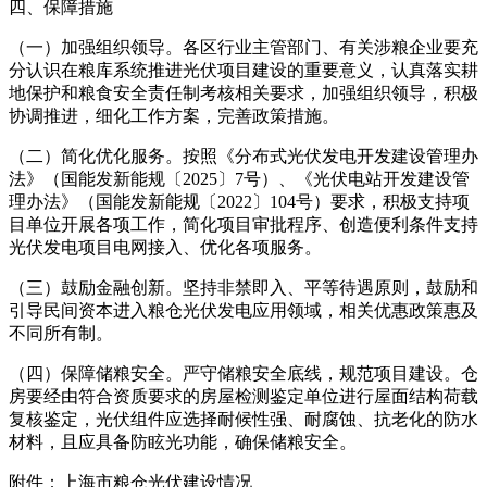
四、保障措施
（一）加强组织领导。各区行业主管部门、有关涉粮企业要充
分认识在粮库系统推进光伏项目建设的重要意义，认真落实耕
地保护和粮食安全责任制考核相关要求，加强组织领导，积极
协调推进，细化工作方案，完善政策措施。
（二）简化优化服务。按照《分布式光伏发电开发建设管理办
法》（国能发新能规〔2025〕7号）、《光伏电站开发建设管
理办法》（国能发新能规〔2022〕104号）要求，积极支持项
目单位开展各项工作，简化项目审批程序、创造便利条件支持
光伏发电项目电网接入、优化各项服务。
（三）鼓励金融创新。坚持非禁即入、平等待遇原则，鼓励和
引导民间资本进入粮仓光伏发电应用领域，相关优惠政策惠及
不同所有制。
（四）保障储粮安全。严守储粮安全底线，规范项目建设。仓
房要经由符合资质要求的房屋检测鉴定单位进行屋面结构荷载
复核鉴定，光伏组件应选择耐候性强、耐腐蚀、抗老化的防水
材料，且应具备防眩光功能，确保储粮安全。
附件：上海市粮仓光伏建设情况