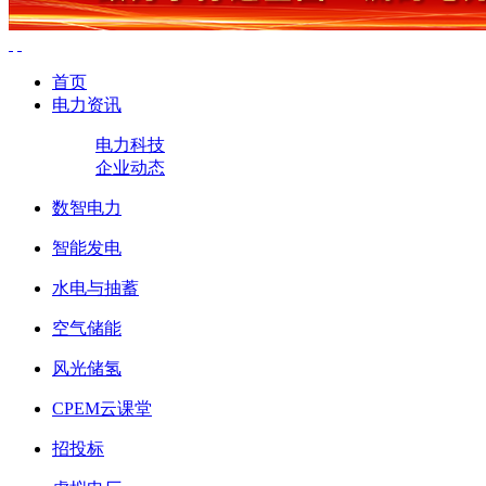
首页
电力资讯
电力科技
企业动态
数智电力
智能发电
水电与抽蓄
空气储能
风光储氢
CPEM云课堂
招投标