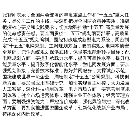
张智刚表示，全国两会部署的年度重点工作和“十五五”重大任
务，是公司工作的主线。要深刻把握全国两会精神实质，准确
把握核心要义和实践要求，切实增强推动“十五五”高质量发展
的使命感责任感。要全面贯彻“十五五”规划纲要部署，高质量
完成“十五五”规划编制。围绕初步建成新型电力系统，周密制
定“十五五”电网规划。主网规划方面，要夯实规划电网本质安
全基础，兜住系统规划保供底线，保障实现能源转型目标；配
电网规划方面，要提升承载力水平，提升可靠性水平，提升电
能质量水平，提升数字化智能化水平；微电网发展方面，要加
强规划衔接，完善技术标准，做好并网服务，支撑试点示范。
围绕建成世界一流企业，周密制定“十五五”公司规划。科技创
新方面，要加强应用基础研究，加快实现自主可控，大力发展
人工智能，深化科技机制改革；电力市场方面，要完善制度规
则体系，健全市场运营体系，建强专业工作体系；经营管理方
面，要增强投资能力，严控造价成本，强化风险防控；深化改
革方面，要扎实推进国资国企改革，创新优化战新产业布局，
持续深化内部改革。