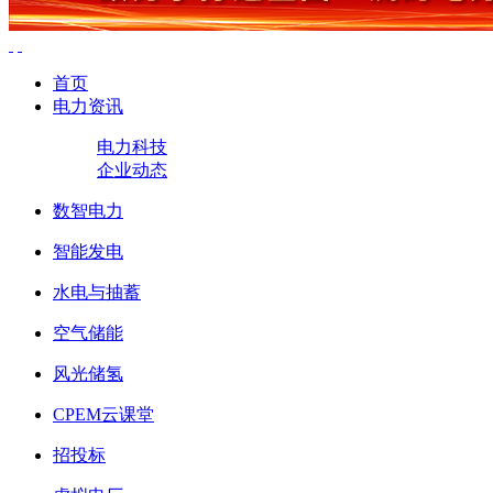
首页
电力资讯
电力科技
企业动态
数智电力
智能发电
水电与抽蓄
空气储能
风光储氢
CPEM云课堂
招投标