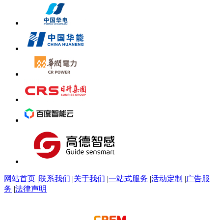
网站首页
|
联系我们
|
关于我们
|
一站式服务
|
活动定制
|
广告服
务
|
法律声明