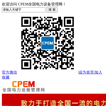
欢迎访问 CPEM全国电力设备管理网！
官方微信
|
设为首页
|
加入
收藏