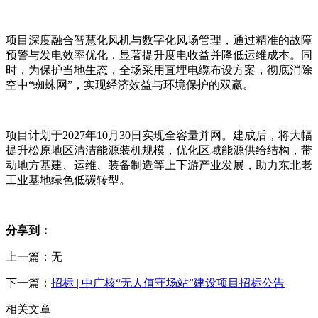
项目深度融合智慧化风机与数字化风场管理，通过精准的故障
预警与发电效率优化，显著提升度电收益并降低运维成本。同
时，为保护当地生态，全场采用直埋电缆布设方案，彻底消除
空中“蜘蛛网”，实现经济效益与环境保护的双赢。
项目计划于2027年10月30日实现全容量并网。建成后，将大幅
提升松原地区清洁能源装机规模，优化区域能源供给结构，带
动地方基建、运维、装备制造等上下游产业发展，助力东北老
工业基地绿色低碳转型。
分享到：
上一篇：无
下一篇：
招标 | 中广核“无人值守场站”建设项目招标公告
相关文章