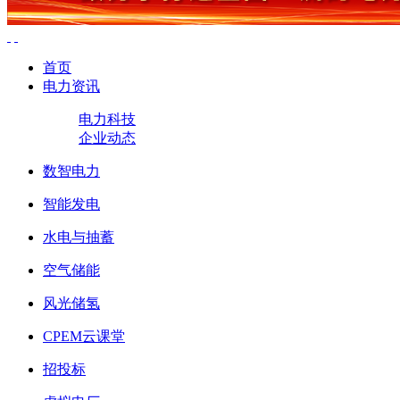
首页
电力资讯
电力科技
企业动态
数智电力
智能发电
水电与抽蓄
空气储能
风光储氢
CPEM云课堂
招投标