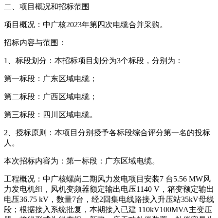
二、项目概况和招标范围
项目概况：中广核2023年第四次电缆合并采购。
招标内容与范围：
1、标段划分：本招标项目划分为3个标段，分别为：
第一标段：广东区域电缆；
第二标段：广西区域电缆；
第三标段：四川区域电缆。
2、授标原则：本项目分别授予各标段综合评分第一名的投标
人。
本次招标内容为：第一标段：广东区域电缆。
工程概况：中广核螺岗二期风力发电项目安装7 台5.56 MW风
力发电机组，风机变频器额定输出电压1140 V，箱变额定输出
电压36.75 kV，数量7台，经2回集电线路接入升压站35kV母线
段；根据接入系统批复，本期接入已建 110kV100MVA主变压