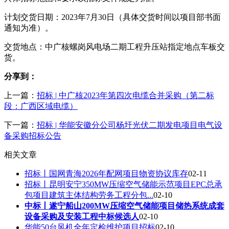
计划交货日期：2023年7月30日（具体交货时间以项目部书面
通知为准）。
交货地点：中广核螺岗风电场二期工程升压站指定地点车板交
货。
分享到：
上一篇：
招标 | 中广核2023年第四次电缆合并采购（第二标
段：广西区域电缆）
下一篇：
招标 | 华能安徽分公司杨圩光伏二期发电项目电气设
备采购招标公告
相关文章
招标丨国网青海2026年配网项目物资协议库存
02-11
招标丨昆明安宁350MW压缩空气储能示范项目EPC总承
包项目建筑主体结构劳务工程分包...
02-10
中标丨遂宁船山200MW压缩空气储能项目储热系统成套
设备采购及安装工程中标候选人
02-10
华能50台风机全年定检维护项目招标
02-10