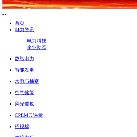
首页
电力资讯
电力科技
企业动态
数智电力
智能发电
水电与抽蓄
空气储能
风光储氢
CPEM云课堂
招投标