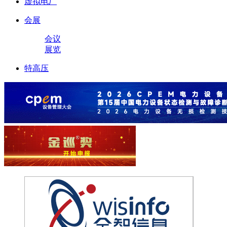
虚拟电厂
会展
会议
展览
特高压