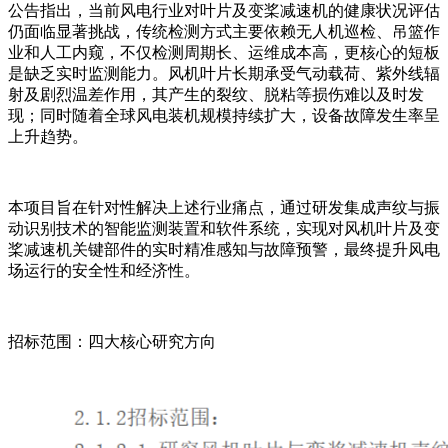
公告指出，当前风电行业对叶片及变桨减速机的健康状况评估
仍面临显著挑战，传统检测方式主要依赖无人机巡检、吊篮作
业和人工内窥，不仅检测周期长、运维成本高，更核心的短板
是缺乏实时监测能力。风机叶片长期承受气动载荷、紫外线辐
射及剧烈温差作用，其产生的裂纹、脱粘等损伤难以及时发
现；同时随着全球风电装机规模持续扩大，设备故障发生率呈
上升趋势。
本项目旨在针对性解决上述行业痛点，通过研发集成声纹与振
动识别技术的智能监测装置和软件系统，实现对风机叶片及变
桨减速机关键部件的实时精准感知与故障预警，最终提升风电
场运行的安全性和经济性。
招标范围：四大核心研究方向