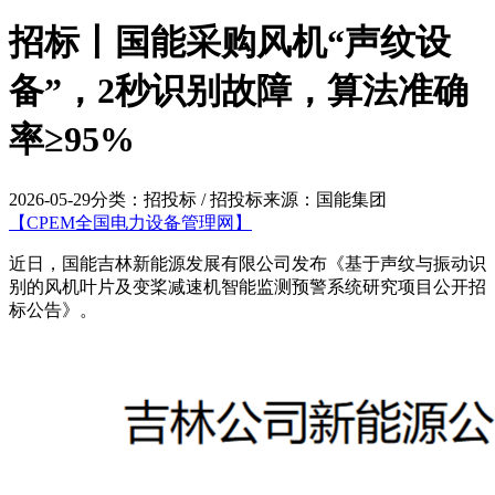
招标丨国能采购风机“声纹设
备”，2秒识别故障，算法准确
率≥95%
2026-05-29
分类：招投标 / 招投标
来源：国能集团
【CPEM全国电力设备管理网】
近日，国能吉林新能源发展有限公司发布《基于声纹与振动识
别的风机叶片及变桨减速机智能监测预警系统研究项目公开招
标公告》。