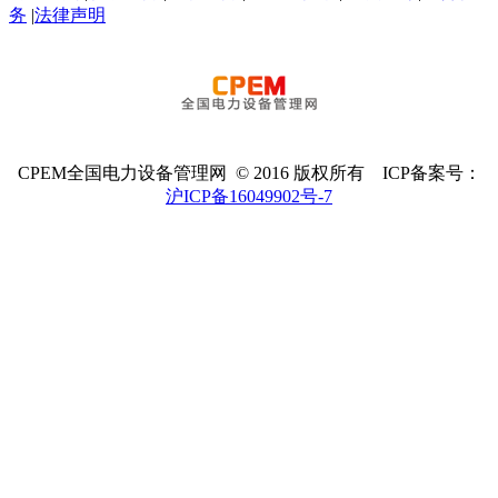
务
|
法律声明
CPEM全国电力设备管理网 © 2016 版权所有 ICP备案号：
沪ICP备16049902号-7