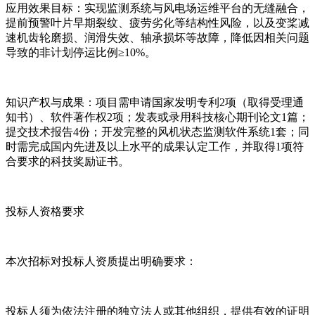
应用效果目标：实现监测系统与风电场运维平台的无缝融合，
提前预警叶片早期裂纹、疲劳劣化等结构性风险，以及变桨减
速机齿轮磨损、润滑失效、轴承损坏等故障，降低因相关问题
导致的非计划停运比例≥10%。
知识产权与成果：项目需申请国家发明专利2项（取得受理通
知书）、软件著作权2项；发表或录用科技核心期刊论文1篇；
提交技术报告4份；开发完整的风机状态监测软件系统1套；同
时需完成国内先进及以上水平的成果认定工作，并取得1项符
合要求的科技奖励证书。
投标人资格要求
本次招标对投标人资质提出明确要求：
投标人须为依法注册的独立法人或其他组织，提供有效的证明