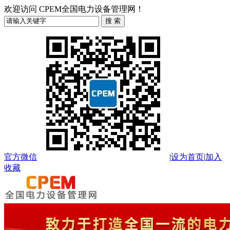
欢迎访问 CPEM全国电力设备管理网！
官方微信
|
设为首页
|
加入
收藏