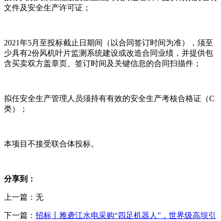
文件及安全生产许可证；
2021年5月至投标截止日期间（以合同签订时间为准），须至
少具有2份风机叶片监测系统建设或改造合同业绩，并提供包
含买卖双方盖章页、签订时间及关键信息的合同扫描件；
拟任安全生产管理人员须持有有效的安全生产考核合格证（C
类）；
本项目不接受联合体投标。
分享到：
上一篇：无
下一篇：
招标丨雅砻江水电采购“四足机器人”，世界级高坝引