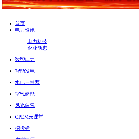
首页
电力资讯
电力科技
企业动态
数智电力
智能发电
水电与抽蓄
空气储能
风光储氢
CPEM云课堂
招投标