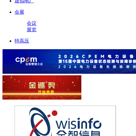
虚拟电厂
会展
会议
展览
特高压