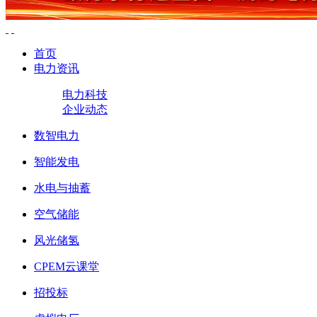
首页
电力资讯
电力科技
企业动态
数智电力
智能发电
水电与抽蓄
空气储能
风光储氢
CPEM云课堂
招投标