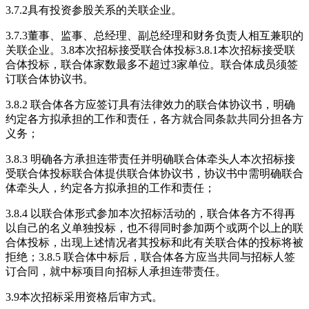
3.7.2具有投资参股关系的关联企业。
3.7.3董事、监事、总经理、副总经理和财务负责人相互兼职的
关联企业。3.8本次招标接受联合体投标3.8.1本次招标接受联
合体投标，联合体家数最多不超过3家单位。联合体成员须签
订联合体协议书。
3.8.2 联合体各方应签订具有法律效力的联合体协议书，明确
约定各方拟承担的工作和责任，各方就合同条款共同分担各方
义务；
3.8.3 明确各方承担连带责任并明确联合体牵头人本次招标接
受联合体投标联合体提供联合体协议书，协议书中需明确联合
体牵头人，约定各方拟承担的工作和责任；
3.8.4 以联合体形式参加本次招标活动的，联合体各方不得再
以自己的名义单独投标，也不得同时参加两个或两个以上的联
合体投标，出现上述情况者其投标和此有关联合体的投标将被
拒绝；3.8.5 联合体中标后，联合体各方应当共同与招标人签
订合同，就中标项目向招标人承担连带责任。
3.9本次招标采用资格后审方式。