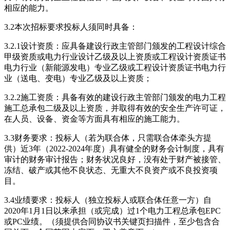
相应的能力。
3.2本次招标要求投标人须同时具备：
3.2.1设计资质：应具备建设行政主管部门颁发的工程设计综合
甲级资质或电力行业设计乙级及以上资质或工程设计资质证书
电力行业（新能源发电）专业乙级或工程设计资质证书电力行
业（送电、变电）专业乙级及以上资质；
3.2.2施工资质：具备有效的建设行政主管部门颁发的电力工程
施工总承包二级及以上资质，并取得有效的安全生产许可证，
在人员、设备、资金等方面具有相应的施工能力。
3.3财务要求：投标人（若为联合体，只需联合体牵头方提
供）近3年（2022-2024年度）具有健全的财务会计制度，具有
审计的财务审计报告；财务状况良好，没有处于财产被接管、
冻结、破产或其他不良状态、无重大不良资产或不良投资项
目。
3.4业绩要求：投标人（独立投标人或联合体任意一方）自
2020年1月1日以来承担（或完成）过1个电力工程总承包EPC
或PC业绩。（须提供合同协议书关键页扫描件，至少包含合