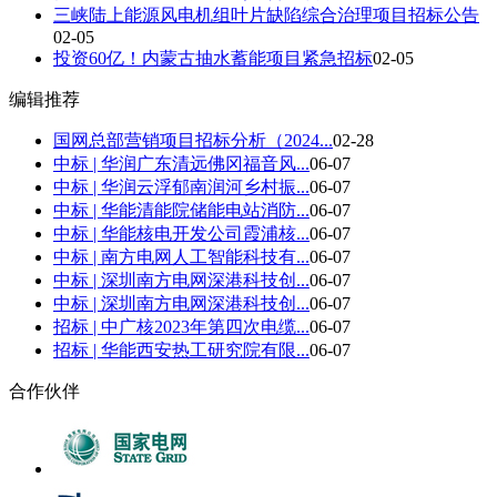
三峡陆上能源风电机组叶片缺陷综合治理项目招标公告
02-05
投资60亿！内蒙古抽水蓄能项目紧急招标
02-05
编辑推荐
国网总部营销项目招标分析（2024...
02-28
中标 | 华润广东清远佛冈福音风...
06-07
中标 | 华润云浮郁南润河乡村振...
06-07
中标 | 华能清能院储能电站消防...
06-07
中标 | 华能核电开发公司霞浦核...
06-07
中标 | 南方电网人工智能科技有...
06-07
中标 | 深圳南方电网深港科技创...
06-07
中标 | 深圳南方电网深港科技创...
06-07
招标 | 中广核2023年第四次电缆...
06-07
招标 | 华能西安热工研究院有限...
06-07
合作伙伴