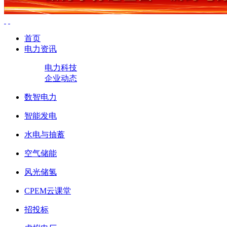
首页
电力资讯
电力科技
企业动态
数智电力
智能发电
水电与抽蓄
空气储能
风光储氢
CPEM云课堂
招投标