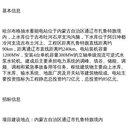
基本信息
哈尔布格抽水蓄能电站位于内蒙古自治区通辽市扎鲁特旗境
内，上水库位于吉布吐河石岸支沟沟脑，下水库位于阿日坤都
冷河支流吉布土河上。工程区距离扎鲁特旗直线距离约
90km，距离通辽市直线距离约240km。电站装机容量
1200MW，安装4台单机容量300MW的立轴单级混流可逆式水
泵水轮机。建成后主要承担电力系统的调峰、填谷、储能、调
频、调相和紧急事故备用等任务。枢纽建筑物主要由上水库、
下水库、输水系统、地面厂房及开关站等建筑物组成。电站主
要投资指标为工程静态总投资约72亿元，总投资约85亿元。
招标信息
项目建设地点：内蒙古自治区通辽市扎鲁特旗境内