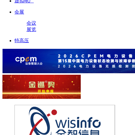
虚拟电厂
会展
会议
展览
特高压