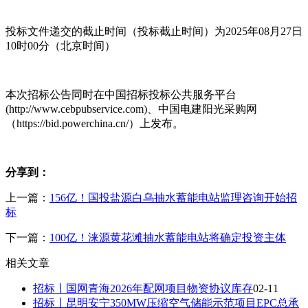
投标文件递交的截止时间（投标截止时间）为2025年08月27日
10时00分（北京时间）
本次招标公告同时在中国招标投标公共服务平台
(http://www.cebpubservice.com)、中国电建阳光采购网
（https://bid.powerchina.cn/）上发布。
分享到：
上一篇：
156亿！国投盐源白乌抽水蓄能电站监理咨询开始招
标
下一篇：
100亿！涞源黄花滩抽水蓄能电站将确定投资主体
相关文章
招标丨国网青海2026年配网项目物资协议库存
02-11
招标丨昆明安宁350MW压缩空气储能示范项目EPC总承