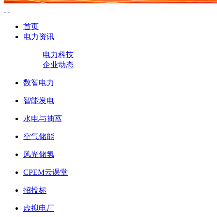
首页
电力资讯
电力科技
企业动态
数智电力
智能发电
水电与抽蓄
空气储能
风光储氢
CPEM云课堂
招投标
虚拟电厂