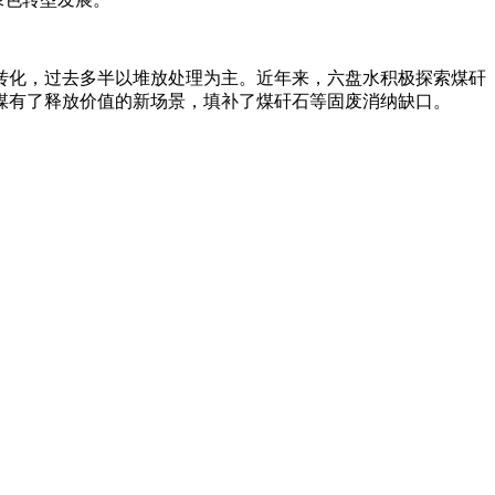
以转化，过去多半以堆放处理为主。近年来，六盘水积极探索煤矸
煤有了释放价值的新场景，填补了煤矸石等固废消纳缺口。