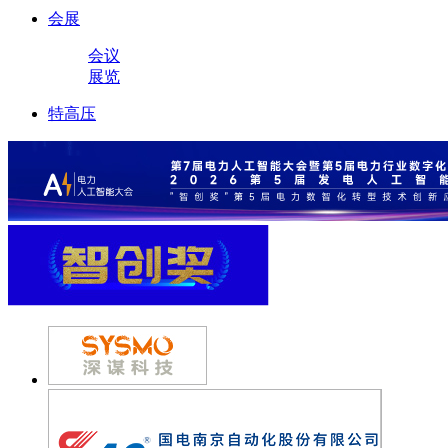
会展
会议
展览
特高压