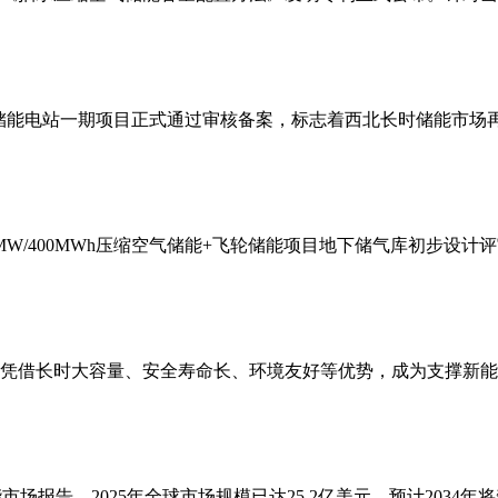
缩空气储能电站一期项目正式通过审核备案，标志着西北长时储能市场
MW/400MWh压缩空气储能+飞轮储能项目地下储气库初步设
凭借长时大容量、安全寿命长、环境友好等优势，成为支撑新能
球压缩空气储能市场报告，2025年全球市场规模已达25.2亿美元，预计20