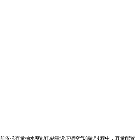
当前依托存量抽水蓄能电站建设压缩空气储能过程中，容量配置