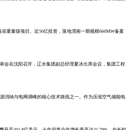
再添重量级项目。近50亿投资，落地渭南一期规模660MW备案
计评审会在沈阳召开，辽水集团副总经理夏冰出席会议，集团工程
源消纳与电网调峰的核心技术路线之一。作为压缩空气储能电
34年将攀升至301.8亿美元，十年间复合年增长率高达31.79%。在长时