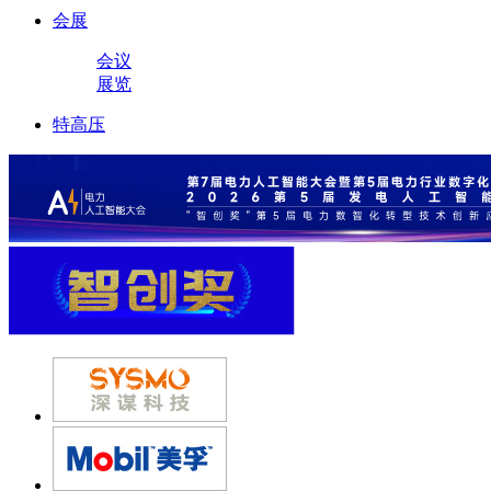
会展
会议
展览
特高压