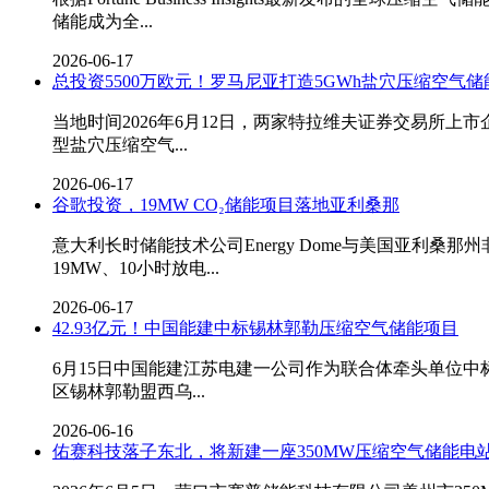
储能成为全...
2026-06-17
总投资5500万欧元！罗马尼亚打造5GWh盐穴压缩空气
当地时间2026年6月12日，两家特拉维夫证券交易所上市企
型盐穴压缩空气...
2026-06-17
谷歌投资，19MW CO₂储能项目落地亚利桑那
意大利长时储能技术公司Energy Dome与美国亚利
19MW、10小时放电...
2026-06-17
42.93亿元！中国能建中标锡林郭勒压缩空气储能项目
6月15日中国能建江苏电建一公司作为联合体牵头单位中
区锡林郭勒盟西乌...
2026-06-16
佑赛科技落子东北，将新建一座350MW压缩空气储能电