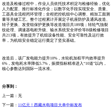
改造及检修过程中，作业人员依托技术积淀与检修经验，优化
人力配置、推行标准化作业；以数字化手段实现安全、质量、
工器具全流程闭环管理；全程把控机组中心调整、精加工面测
量等关键工艺。整个过程累计开展定子机座防护及通风改造、
转子更换、发变组保护更换等改造项目共189项；转轮气蚀裂
纹处理、调速器电柜升级、输水系统安全评价等B级检修项目
共213项，有效提升了机组设备性能、安全可靠性及运行效
率，为机组安全稳定运行奠定了坚实基础。
改造后，该厂发电能力提升10%，水轮机加权平均效率提升
6%，发电耗水率降低5.7%，振摆指标精准进入“10道”以内，
核心参数达到国际一流水准。
分享到：
上一篇：无
下一篇：
11亿元！西藏水电项目大单中标发布