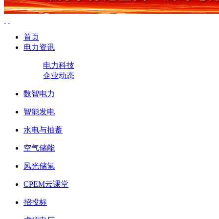
首页
电力资讯
电力科技
企业动态
数智电力
智能发电
水电与抽蓄
空气储能
风光储氢
CPEM云课堂
招投标