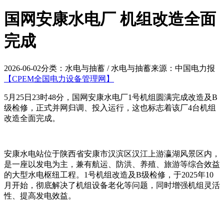
国网安康水电厂 机组改造全面
完成
2026-06-02
分类：水电与抽蓄 / 水电与抽蓄
来源：中国电力报
【CPEM全国电力设备管理网】
5月25日23时48分，国网安康水电厂1号机组圆满完成改造及B
级检修，正式并网归调、投入运行，这也标志着该厂4台机组
改造全面完成。
安康水电站位于陕西省安康市汉滨区汉江上游瀛湖风景区内，
是一座以发电为主，兼有航运、防洪、养殖、旅游等综合效益
的大型水电枢纽工程。1号机组改造及B级检修，于2025年10
月开始，彻底解决了机组设备老化等问题，同时增强机组灵活
性、提高发电效益。