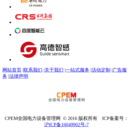
网站首页
|
联系我们
|
关于我们
|
一站式服务
|
活动定制
|
广告服
务
|
法律声明
CPEM全国电力设备管理网 © 2016 版权所有 ICP备案号：
沪ICP备16049902号-7