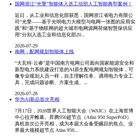
国网浙江“光擎”智能体入选工信部人工智能典型案例！
近日，从工业和信息化部获悉，国网浙江省电力有限公
司“光擎——基于光明电力大模型与电网一张图的应用实
践”和“基于物联网的超大城市电网源网荷储智慧保供应
用”分别入选工业和信息化部20...
2026-07-29
南网：配网规划智能体上线
“大瓦特·云睿”是中国南方电网公司面向国家能源安全和
新型电力系统建设打造的AI原生配电网规划智能体，可
像专业规划人员一样，自主理解任务、调用电力专业工
具，完成问题诊断、方案生成、...
2026-07-28
华为AI新品首次亮相
7月17日，2026世界人工智能大会（WAIC）在上海世博
中心拉开帷幕。昇腾950超节点（Atlas 950 SuperPoD）
真机首次公开亮相，成为本届大会备受瞩目的焦点。业
界最大规模超节点 Atlas 950...