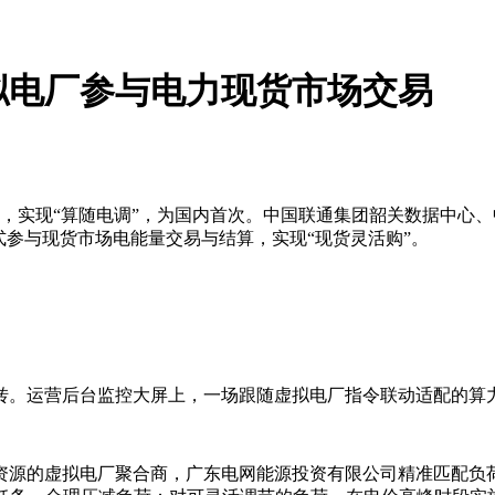
拟电厂参与电力现货市场交易
易，实现“算随电调”，为国内首次。中国联通集团韶关数据中心
式参与现货市场电能量交易与结算，实现“现货灵活购”。
转。运营后台监控大屏上，一场跟随虚拟电厂指令联动适配的算
的虚拟电厂聚合商，广东电网能源投资有限公司精准匹配负荷调节策