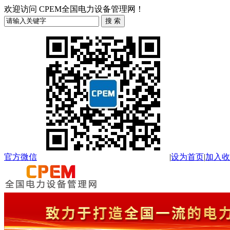
欢迎访问 CPEM全国电力设备管理网！
官方微信
|
设为首页
|
加入收