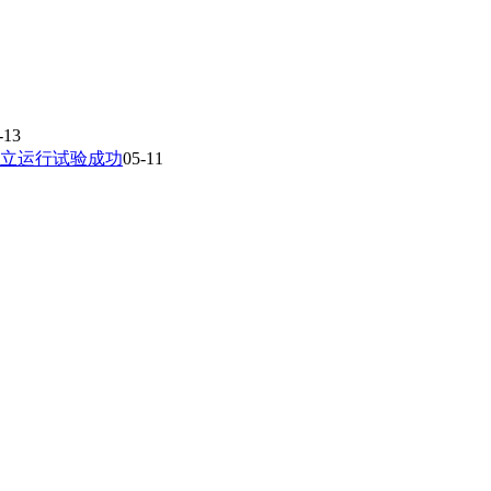
-13
独立运行试验成功
05-11