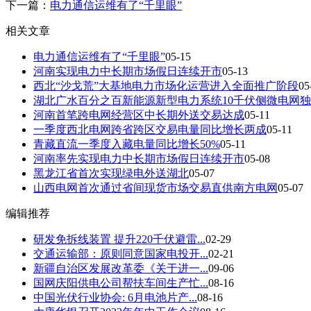
下一篇：
电力通信运维有了“千里眼”
相关文章
电力通信运维有了“千里眼”
05-15
河南实现电力中长期市场假日连续开市
05-13
西北“沙戈荒”大基地电力市场化运营进入全面推广阶段
05
湖北广水百分之百新能源新型电力系统10千伏侧微电网
河南首笔跨电网经营区中长期外送交易达成
05-11
一季度西北电网跨省跨区交易电量同比增长两成
05-11
青藏直流一季度入藏电量同比增长50%
05-11
河南率先实现电力中长期市场假日连续开市
05-08
黑龙江省首次实现绿电外送湖北
05-07
山西电网首次通过省间现货市场交易直供南方电网
05-07
编辑推荐
研发免拆线装置 提升220千伏避雷...
02-29
交通运输部：原则同意国家电投开...
02-21
新疆自治区发展改革委《关于进一...
09-06
国网庆阳供电公司帮扶车间生产忙...
08-16
中国光伏行业协会: 6月电池片产...
08-16