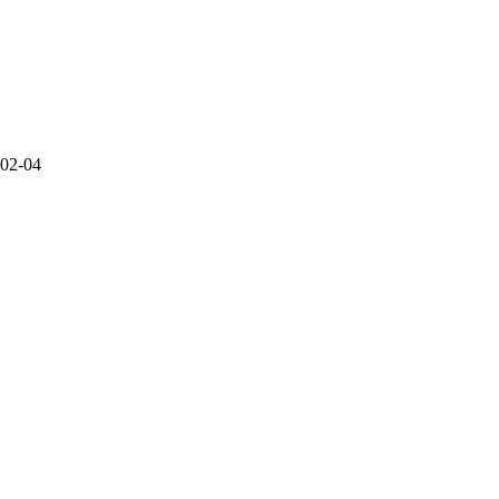
02-04