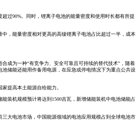
降幅度超过90%。同时，锂离子电池的能量密度和使用时长都有所提
销量中，能量密度相对更高的高镍锂离子电池占比超过一半，成本
合成为一种“有竞争力、安全可靠且可持续的替代技术”，随着
电池储能还能用作备用电源，在应急或停电情况下为重点公共设
国家提高本土能源自给能力。
能装机规模预计将达到1500吉瓦，新增储能装机中电池储能占
前三大电池市场，中国能源领域的电池应用规模占到全球电池市