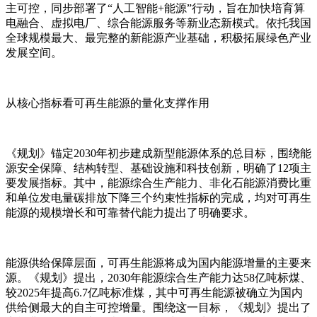
主可控，同步部署了“人工智能+能源”行动，旨在加快培育算
电融合、虚拟电厂、综合能源服务等新业态新模式。依托我国
全球规模最大、最完整的新能源产业基础，积极拓展绿色产业
发展空间。
从核心指标看可再生能源的量化支撑作用
《规划》锚定2030年初步建成新型能源体系的总目标，围绕能
源安全保障、结构转型、基础设施和科技创新，明确了12项主
要发展指标。其中，能源综合生产能力、非化石能源消费比重
和单位发电量碳排放下降三个约束性指标的完成，均对可再生
能源的规模增长和可靠替代能力提出了明确要求。
能源供给保障层面，可再生能源将成为国内能源增量的主要来
源。《规划》提出，2030年能源综合生产能力达58亿吨标煤、
较2025年提高6.7亿吨标准煤，其中可再生能源被确立为国内
供给侧最大的自主可控增量。围绕这一目标，《规划》提出了