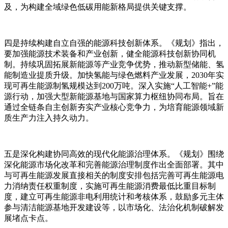
及，为构建全域绿色低碳用能新格局提供关键支撑。
四是持续构建自立自强的能源科技创新体系。《规划》指出，
要加强能源技术装备和产业创新，健全能源科技创新协同机
制。持续巩固拓展新能源等产业竞争优势，推动新型储能、氢
能制造业提质升级。加快氢能与绿色燃料产业发展，2030年实
现可再生能源制氢规模达到200万吨。深入实施“人工智能+”能
源行动，加强大型新能源基地与国家算力枢纽协同布局。旨在
通过全链条自主创新夯实产业核心竞争力，为培育能源领域新
质生产力注入持久动力。
五是深化构建协同高效的现代化能源治理体系。《规划》围绕
深化能源市场化改革和完善能源治理制度作出全面部署。其中
与可再生能源发展直接相关的制度安排包括完善可再生能源电
力消纳责任权重制度，实施可再生能源消费最低比重目标制
度，建立可再生能源非电利用统计和考核体系，鼓励多元主体
参与清洁能源基地开发建设等，以市场化、法治化机制破解发
展堵点卡点。