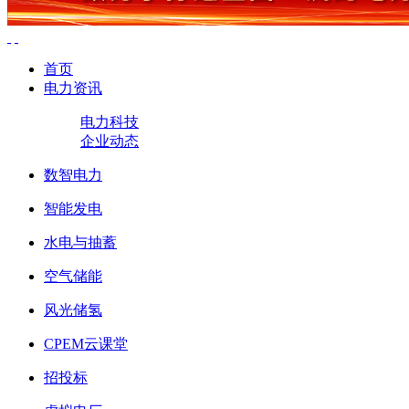
首页
电力资讯
电力科技
企业动态
数智电力
智能发电
水电与抽蓄
空气储能
风光储氢
CPEM云课堂
招投标