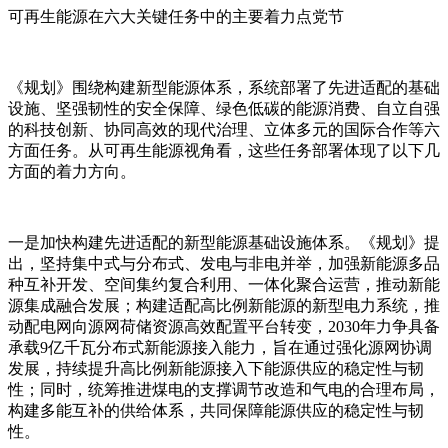
可再生能源在六大关键任务中的主要着力点党节
《规划》围绕构建新型能源体系，系统部署了先进适配的基础
设施、坚强韧性的安全保障、绿色低碳的能源消费、自立自强
的科技创新、协同高效的现代治理、立体多元的国际合作等六
方面任务。从可再生能源视角看，这些任务部署体现了以下几
方面的着力方向。
一是加快构建先进适配的新型能源基础设施体系。《规划》提
出，坚持集中式与分布式、发电与非电并举，加强新能源多品
种互补开发、空间集约复合利用、一体化聚合运营，推动新能
源集成融合发展；构建适配高比例新能源的新型电力系统，推
动配电网向源网荷储资源高效配置平台转变，2030年力争具备
承载9亿千瓦分布式新能源接入能力，旨在通过强化源网协调
发展，持续提升高比例新能源接入下能源供应的稳定性与韧
性；同时，统筹推进煤电的支撑调节改造和气电的合理布局，
构建多能互补的供给体系，共同保障能源供应的稳定性与韧
性。