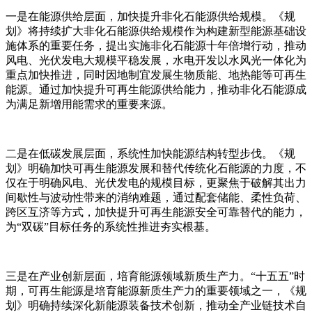
一是在能源供给层面，加快提升非化石能源供给规模。《规
划》将持续扩大非化石能源供给规模作为构建新型能源基础设
施体系的重要任务，提出实施非化石能源十年倍增行动，推动
风电、光伏发电大规模平稳发展，水电开发以水风光一体化为
重点加快推进，同时因地制宜发展生物质能、地热能等可再生
能源。通过加快提升可再生能源供给能力，推动非化石能源成
为满足新增用能需求的重要来源。
二是在低碳发展层面，系统性加快能源结构转型步伐。《规
划》明确加快可再生能源发展和替代传统化石能源的力度，不
仅在于明确风电、光伏发电的规模目标，更聚焦于破解其出力
间歇性与波动性带来的消纳难题，通过配套储能、柔性负荷、
跨区互济等方式，加快提升可再生能源安全可靠替代的能力，
为“双碳”目标任务的系统性推进夯实根基。
三是在产业创新层面，培育能源领域新质生产力。“十五五”时
期，可再生能源是培育能源新质生产力的重要领域之一，《规
划》明确持续深化新能源装备技术创新，推动全产业链技术自