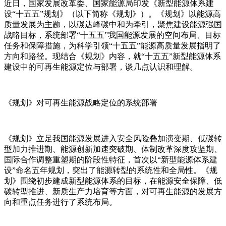
近日，国家发展改革委、国家能源局印发《新型能源体系建
设“十五五”规划》（以下简称《规划》）。《规划》以能源高
质量发展为主题，以碳达峰碳中和为牵引，聚焦建设能源强国
战略目标，系统部署“十五五”我国能源发展的空间布局、目标
任务和保障措施，为科学引领“十五五”能源高质量发展指明了
方向和路径。现结合《规划》内容，就“十五五”新型能源体系
建设中的可再生能源定位与部署，谈几点认识和理解。
《规划》对可再生能源战略定位的系统部署
《规划》立足我国能源发展进入安全风险叠加演变期、低碳转
型加力推进期、能源创新加速突破期、体制改革深度攻坚期、
国际合作调整重塑期的阶段性特征，首次以“新型能源体系建
设”命名五年规划，突出了能源转型的系统性和全局性。《规
划》围绕初步建成新型能源体系的目标，在能源安全保障、低
碳转型推进、新质生产力培育等方面，对可再生能源的发展方
向和重点任务进行了系统布局。