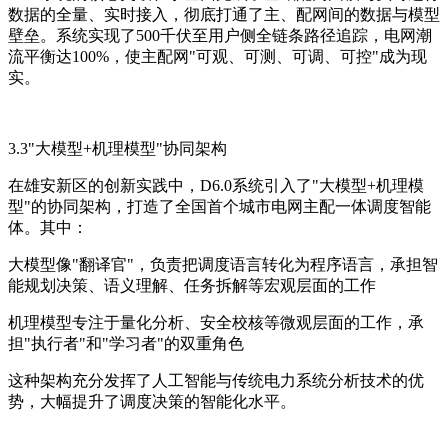
数据的全量、实时接入，彻底打通了主、配网间的数据与模型
壁垒。系统实现了500千伏至用户侧全链条路径追踪，电网潮
流平衡达100%，使主配网"可观、可测、可调、可控"成为现
实。
3.3"大模型+机理模型"协同架构
在雄安新区的创新实践中，D6.0系统引入了"大模型+机理模
型"的协同架构，打造了全国首个城市电网主配一体调度智能
体。其中：
大模型像"翻译官"，负责把调度语言转化为程序语言，承担智
能规划决策、语义理解、任务拆解等宏观层面的工作
机理模型专注于量化分析、安全校核等微观层面的工作，承
担"执行者"和"学习者"的双重角色
这种架构充分发挥了人工智能与传统电力系统分析技术的优
势，大幅提升了调度决策的智能化水平。