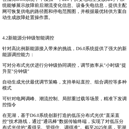
统能够展示故障前后潮流变化信息、设备失电信息，提供主配
网可恢复供电的路径图和停电范围图，并根据最优转供方案自
动生成故障处置操作票。
4.2新能源分钟级智能调控
针对高比例新能源接入带来的挑战，D6.0系统提供了强大的新
能源调控能力：
可对分布式光伏进行分钟级协同调控，调节效率从"小时级"提
升至"分钟级"
自动生成光伏最优调节策略，支持单站直控、组合调控等多种
模式
可针对电网调峰、潮流控制、局部重过载等场景，精准下发调
控指令
在芜湖，基于D6.0系统创新打造的低压分布式光伏"直采直
控"技术路线，通过"通讯棒"数据传输终端，实现了对低压分
布式光伏的"看得见、管得住、调得准"。截至2025年底，芜湖