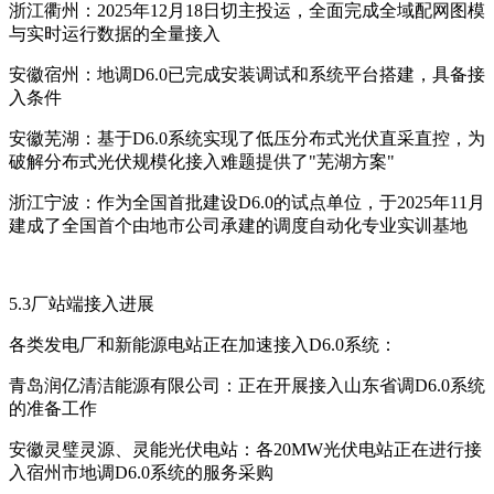
浙江衢州：2025年12月18日切主投运，全面完成全域配网图模
与实时运行数据的全量接入
安徽宿州：地调D6.0已完成安装调试和系统平台搭建，具备接
入条件
安徽芜湖：基于D6.0系统实现了低压分布式光伏直采直控，为
破解分布式光伏规模化接入难题提供了"芜湖方案"
浙江宁波：作为全国首批建设D6.0的试点单位，于2025年11月
建成了全国首个由地市公司承建的调度自动化专业实训基地
5.3厂站端接入进展
各类发电厂和新能源电站正在加速接入D6.0系统：
青岛润亿清洁能源有限公司：正在开展接入山东省调D6.0系统
的准备工作
安徽灵璧灵源、灵能光伏电站：各20MW光伏电站正在进行接
入宿州市地调D6.0系统的服务采购