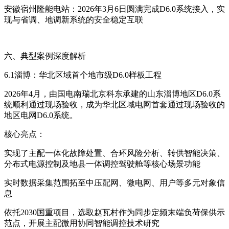
安徽宿州隆能电站：2026年3月6日圆满完成D6.0系统接入，实
现与省调、地调新系统的安全稳定互联
六、典型案例深度解析
6.1淄博：华北区域首个地市级D6.0样板工程
2026年4月，由国电南瑞北京科东承建的山东淄博地区D6.0系
统顺利通过现场验收，成为华北区域电网首套通过现场验收的
地区电网D6.0系统。
核心亮点：
实现了主配一体化故障处置、合环风险分析、转供智能决策、
分布式电源控制及地县一体调控驾驶舱等核心场景功能
实时数据采集范围拓至中压配网、微电网、用户等多元对象信
息
依托2030国重项目，选取赵瓦村作为同步定频末端负荷保供示
范点，开展主配微用协同智能调控技术研究