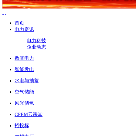
首页
电力资讯
电力科技
企业动态
数智电力
智能发电
水电与抽蓄
空气储能
风光储氢
CPEM云课堂
招投标