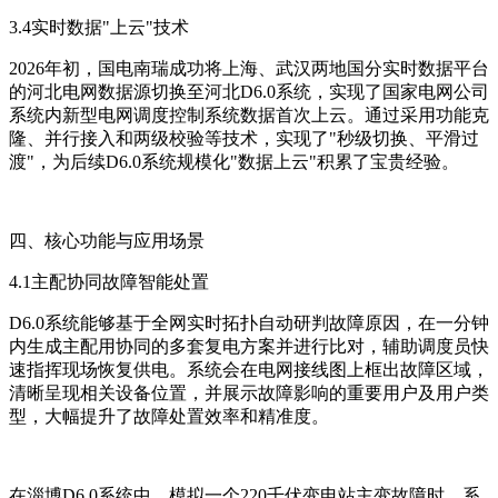
3.4实时数据"上云"技术
2026年初，国电南瑞成功将上海、武汉两地国分实时数据平台
的河北电网数据源切换至河北D6.0系统，实现了国家电网公司
系统内新型电网调度控制系统数据首次上云。通过采用功能克
隆、并行接入和两级校验等技术，实现了"秒级切换、平滑过
渡"，为后续D6.0系统规模化"数据上云"积累了宝贵经验。
四、核心功能与应用场景
4.1主配协同故障智能处置
D6.0系统能够基于全网实时拓扑自动研判故障原因，在一分钟
内生成主配用协同的多套复电方案并进行比对，辅助调度员快
速指挥现场恢复供电。系统会在电网接线图上框出故障区域，
清晰呈现相关设备位置，并展示故障影响的重要用户及用户类
型，大幅提升了故障处置效率和精准度。
在淄博D6.0系统中，模拟一个220千伏变电站主变故障时，系