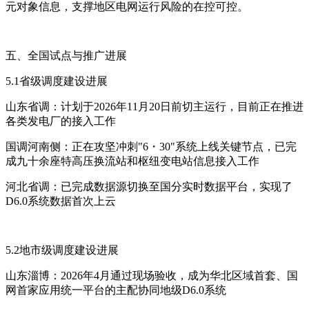
元对象信息，支撑地区电网运行风险的在控可控。
五、全国试点与推广进展
5.1省级调度建设进展
山东省调：计划于2026年11月20日前切主运行，目前正在推进
各类发电厂的接入工作
国调河南侧：正在攻坚冲刺"6・30"系统上线关键节点，已完
成九十余座特高压换流站和枢纽变电站信息接入工作
河北省调：已完成数据源切换至国分实时数据平台，实现了
D6.0系统数据首次上云
5.2地市级调度建设进展
山东淄博：2026年4月通过现场验收，成为华北区域首套、国
网首家应用统一平台的主配协同地级D6.0系统