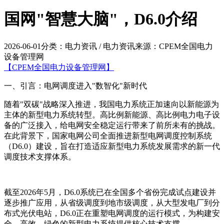
国网"智慧大脑"，D6.0介绍
2026-06-01
分类：电力资讯 / 电力资讯
来源：CPEM全国电力
设备管理网
【CPEM全国电力设备管理网】
一、引言：电网调度进入"数智化"新时代
随着"双碳"战略深入推进，我国电力系统正加速向以新能源为
主体的新型电力系统转型。高比例新能源、高比例电力电子设
备的广泛接入，给电网安全稳定运行带来了前所未有的挑战。
在此背景下，国家电网公司全面推进新型电网调度控制系统
（D6.0）建设，旨在打造适应新型电力系统发展需求的新一代
调度技术支撑体系。
截至2026年5月，D6.0系统已在全国多个省份完成试点建设并
逐步推广应用，从省级调度到地市级调度，从大型发电厂到分
布式光伏电站，D6.0正在重塑电网调度的运行模式，为构建安
全、高效、绿色的新型电力系统提供核心技术支撑。