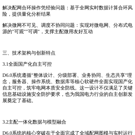
解决配网合环操作凭经验问题：基于全网实时数据计算合环风
险，提供量化分析结果
解决微网不可见、调度不协同问题：实现对微电网、分布式电
源的"可观""可调"，支撑主配微用友好互动
三、技术架构与创新特点
3.1全面国产化自主可控
D6.0系统遵循"整体设计、分级部署、业务协同、生态共享"理
念，服务器、操作系统、数据库等核心软硬件全面实现国产化
自主可控，筑牢电网本质安全防线。这一设计不仅满足了关键
信息基础设施安全防护要求，也为我国电力行业的自主创新发
展奠定了基础。
3.2主配一体化数据与模型融合
D6.0系统的核心突破在于全面完成了全域配网图模与实时运行