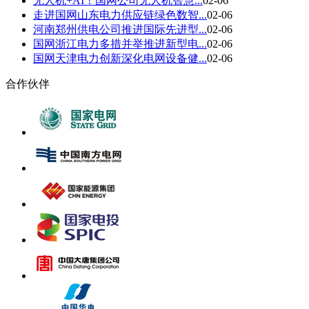
无人机+AI！国网公司无人机智慧...
02-06
走进国网山东电力供应链绿色数智...
02-06
河南郑州供电公司推进国际先进型...
02-06
国网浙江电力多措并举推进新型电...
02-06
国网天津电力创新深化电网设备健...
02-06
合作伙伴