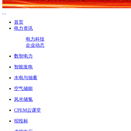
首页
电力资讯
电力科技
企业动态
数智电力
智能发电
水电与抽蓄
空气储能
风光储氢
CPEM云课堂
招投标