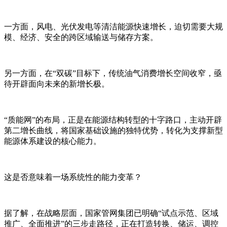
一方面，风电、光伏发电等清洁能源快速增长，迫切需要大规
模、经济、安全的跨区域输送与储存方案。
另一方面，在“双碳”目标下，传统油气消费增长空间收窄，亟
待开辟面向未来的新增长极。
“质能网”的布局，正是在能源结构转型的十字路口，主动开辟
第二增长曲线，将国家基础设施的独特优势，转化为支撑新型
能源体系建设的核心能力。
这是否意味着一场系统性的能力变革？
据了解，在战略层面，国家管网集团已明确“试点示范、区域
推广、全面推进”的三步走路径，正在打造转换、储运、调控