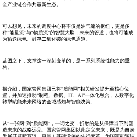
全产业链合作共赢新生态。
可以想见，未来的调度中心将不仅是油气流的枢纽，更是多
种“能量流”与“物质流”的智慧大脑；未来的管道，也将可能成
为输送绿氢、封存二氧化碳的绿色通道。
蓝图之下，支撑这一深刻变革的，是一系列系统性能力的重
构。
据介绍，国家管网集团已将“质能网”相关研发提升至核心位
置，并加速推动“制程、数据、IT、AI”一体化融合，以数字化
转型赋能未来网络的全域感知与智能决策。
从“一张网”到“质能网”，一词之变，折射的是从保障当下到塑
造未来的战略远见。国家管网集团以此定义未来，既是为自身
发展开辟新赛道，更是以基础设施的先行变革，为国家能源结