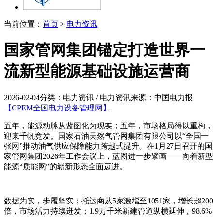
当前位置：
首页
>
电力资讯
国家管网集团锚定打造世界一
流新型能源基础设施运营商
2026-02-04
分类：电力资讯 / 电力资讯
来源：中国电力报
【CPEM全国电力设备管理网】
五年，能源动脉从蓝图化为现实；五年，市场格局得以重构，
迎来千帆竞发。国家石油天然气管网集团有限公司以“全国一
张网”推动油气供应保障能力跨越式提升。在1月27日召开的国
家管网集团2026年工作会议上，蓝图进一步擘画——向着新型
能源“质能网”的崭新形态全面迈进。
数据为实，步履坚实：托运商从5家激增至1051家，增长超200
倍，市场活力持续迸发；1.9万千米新建管道纵横延伸，98.6%