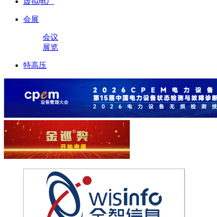
虚拟电厂
会展
会议
展览
特高压