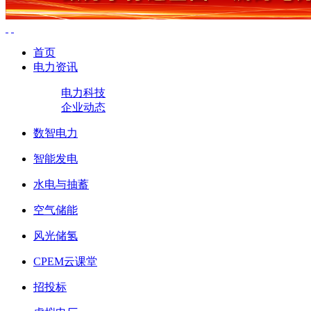
首页
电力资讯
电力科技
企业动态
数智电力
智能发电
水电与抽蓄
空气储能
风光储氢
CPEM云课堂
招投标