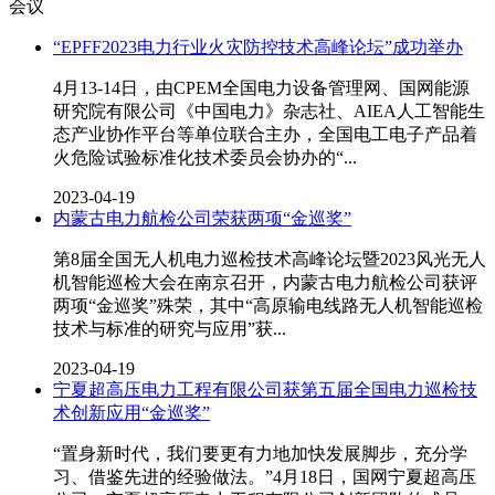
会议
“EPFF2023电力行业火灾防控技术高峰论坛”成功举办
4月13-14日，由CPEM全国电力设备管理网、国网能源
研究院有限公司《中国电力》杂志社、AIEA人工智能生
态产业协作平台等单位联合主办，全国电工电子产品着
火危险试验标准化技术委员会协办的“...
2023-04-19
内蒙古电力航检公司荣获两项“金巡奖”
第8届全国无人机电力巡检技术高峰论坛暨2023风光无人
机智能巡检大会在南京召开，内蒙古电力航检公司获评
两项“金巡奖”殊荣，其中“高原输电线路无人机智能巡检
技术与标准的研究与应用”获...
2023-04-19
宁夏超高压电力工程有限公司获第五届全国电力巡检技
术创新应用“金巡奖”
“置身新时代，我们要更有力地加快发展脚步，充分学
习、借鉴先进的经验做法。”4月18日，国网宁夏超高压