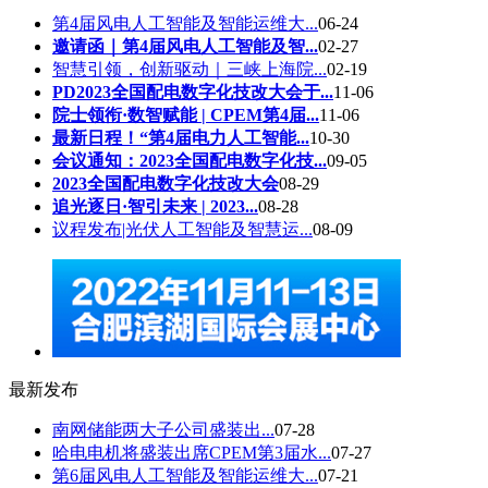
第4届风电人工智能及智能运维大...
06-24
邀请函｜第4届风电人工智能及智...
02-27
智慧引领，创新驱动｜三峡上海院...
02-19
PD2023全国配电数字化技改大会于...
11-06
院士领衔·数智赋能 | CPEM第4届...
11-06
最新日程！“第4届电力人工智能...
10-30
会议通知：2023全国配电数字化技...
09-05
2023全国配电数字化技改大会
08-29
追光逐日·智引未来 | 2023...
08-28
议程发布|光伏人工智能及智慧运...
08-09
最新发布
南网储能两大子公司盛装出...
07-28
哈电电机将盛装出席CPEM第3届水...
07-27
第6届风电人工智能及智能运维大...
07-21