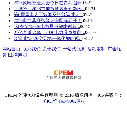
2026风电智造大会今日在青岛召开
07-21
「风智」2026中国智慧风电创新应...
07-21
第6届风电人工智能及智能运维大...
07-21
2026电力具身智能大会圆满召开！
06-15
“智创奖”2026电力具身智能创新...
06-15
万亿赛道启幕，2026电力具身智能...
06-10
金巡奖“2026空天地一体化智能巡...
04-27
网站首页
|
联系我们
|
关于我们
|
一站式服务
|
活动定制
|
广告服
务
|
法律声明
CPEM全国电力设备管理网 © 2016 版权所有 ICP备案号：
沪ICP备16049902号-7