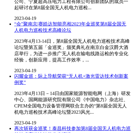
公司、宁夏超高压电力工程有限公司创新团队的成员一
起研讨在第8届全国无人机电力巡检...
2023-04-19
“会”聚南京|赛皓达智能亮相2023年金巡奖第8届全国无
人机电力巡检技术高峰论坛
2023年4月13-14日，第8届全国无人机电力巡检技术高峰
论坛暨第五届「金巡奖」颁奖典礼在南京白金汉爵大酒
店举行，为进一步推广无人机在输电线路运检的专业化
经验，创新应用，提高工作效率，...
2023-04-19
闪耀金巡：际上导航荣获“无人机+激光雷达技术创新案
例奖”
2023年4月13日－14日由国家能源智能电网（上海）研发
中心、国网能源研究院有限公司《中国电力》杂志社、
CPEM全国电力设备管理网联合主办的“第8届全国无人
机电力巡检技术高峰论坛暨2023风光...
2023-04-19
再次斩获金巡奖！泰昌科技参加第8届全国无人机电力巡