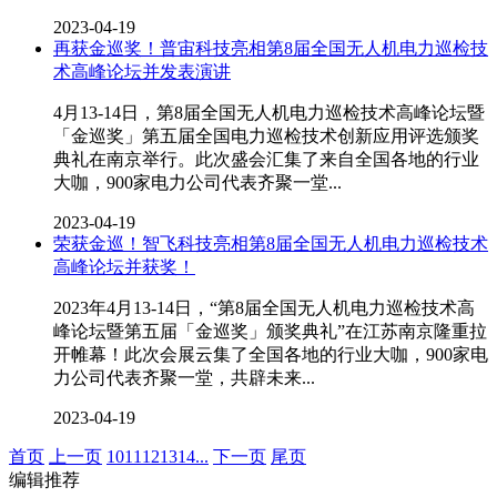
2023-04-19
再获金巡奖！普宙科技亮相第8届全国无人机电力巡检技
术高峰论坛并发表演讲
4月13-14日，第8届全国无人机电力巡检技术高峰论坛暨
「金巡奖」第五届全国电力巡检技术创新应用评选颁奖
典礼在南京举行。此次盛会汇集了来自全国各地的行业
大咖，900家电力公司代表齐聚一堂...
2023-04-19
荣获金巡！智飞科技亮相第8届全国无人机电力巡检技术
高峰论坛并获奖！
2023年4月13-14日，“第8届全国无人机电力巡检技术高
峰论坛暨第五届「金巡奖」颁奖典礼”在江苏南京隆重拉
开帷幕！此次会展云集了全国各地的行业大咖，900家电
力公司代表齐聚一堂，共辟未来...
2023-04-19
首页
上一页
10
11
12
13
14
...
下一页
尾页
编辑推荐