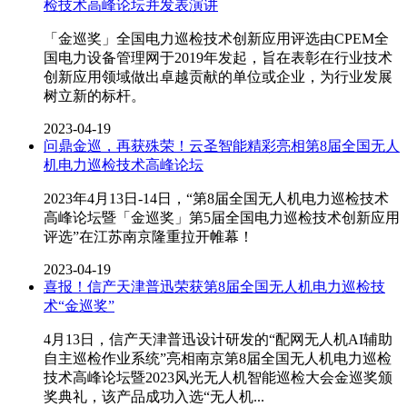
检技术高峰论坛并发表演讲
「金巡奖」全国电力巡检技术创新应用评选由CPEM全
国电力设备管理网于2019年发起，旨在表彰在行业技术
创新应用领域做出卓越贡献的单位或企业，为行业发展
树立新的标杆。
2023-04-19
问鼎金巡，再获殊荣！云圣智能精彩亮相第8届全国无人
机电力巡检技术高峰论坛
2023年4月13日-14日，“第8届全国无人机电力巡检技术
高峰论坛暨「金巡奖」第5届全国电力巡检技术创新应用
评选”在江苏南京隆重拉开帷幕！
2023-04-19
喜报！信产天津普迅荣获第8届全国无人机电力巡检技
术“金巡奖”
4月13日，信产天津普迅设计研发的“配网无人机AI辅助
自主巡检作业系统”亮相南京第8届全国无人机电力巡检
技术高峰论坛暨2023风光无人机智能巡检大会金巡奖颁
奖典礼，该产品成功入选“无人机...